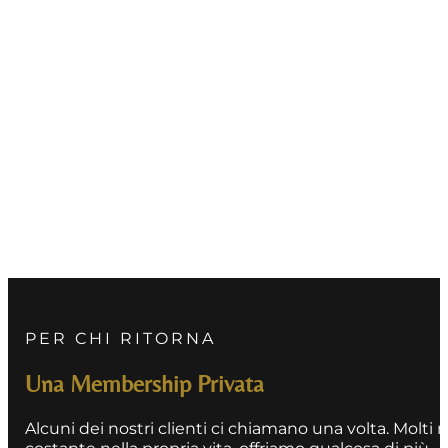
PER CHI RITORNA
Una Membership Privata
Alcuni dei nostri clienti ci chiamano una volta. Molti
costante nella propria vita, offriamo qualcosa di pi