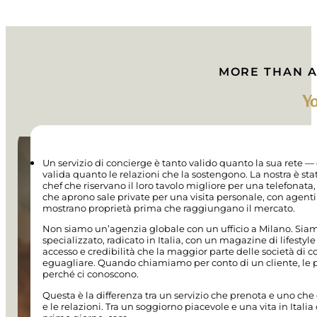
MORE THAN A
Yo
Un servizio di concierge è tanto valido quanto la sua rete —
valida quanto le relazioni che la sostengono. La nostra è stat
chef che riservano il loro tavolo migliore per una telefonata
che aprono sale private per una visita personale, con agent
mostrano proprietà prima che raggiungano il mercato.
Non siamo un’agenzia globale con un ufficio a Milano. Sia
specializzato, radicato in Italia, con un magazine di lifestyle 
accesso e credibilità che la maggior parte delle società di
eguagliare. Quando chiamiamo per conto di un cliente, le
perché ci conoscono.
Questa è la differenza tra un servizio che prenota e uno che 
e le relazioni. Tra un soggiorno piacevole e una vita in Italia