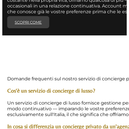
occasionali in una relazione continuativa. Account 
che conosce già le vostre preferenze prima che le es
SCOPRI COME
Domande frequenti sul nostro servizio di concierge pri
Cos'è un servizio di concierge di lusso?
Un servizio di concierge di lusso fornisce gestione per
modo continuativo — imparando le vostre preferenze, 
esclusivamente sull'Italia, il che significa che offr
In cosa si differenzia un concierge privato da un'agenz