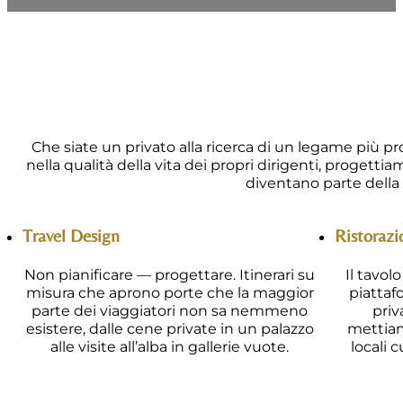
Che siate un privato alla ricerca di un legame più pr
nella qualità della vita dei propri dirigenti, progett
diventano parte della 
Travel Design
Ristoraz
Non pianificare — progettare. Itinerari su
Il tavo
misura che aprono porte che la maggior
piattaf
parte dei viaggiatori non sa nemmeno
priv
esistere, dalle cene private in un palazzo
mettiamo
alle visite all’alba in gallerie vuote.
locali 