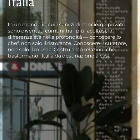
Italia
In un mondo in cui i servizi di concierge privato
sono diventati comuni tra i più facoltosi, la
differenza sta nella profondità — conoscere lo
chef, non solo il ristorante. Conoscere il curatore,
non solo il museo. Costruiamo relazioni che
trasformano l'Italia da destinazione a casa.