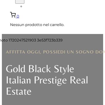
ENGLISH
0
Nessun prodotto nel carrello.
AFFITTA OGGI, POSSIEDI UN SOGNO DO
Gold Black Style
Italian Prestige Real
Estate