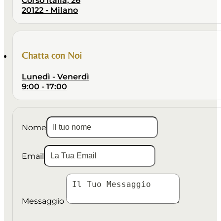
20122 - Milano
Chatta con Noi
Lunedì - Venerdì
9:00 - 17:00
Nome
Email
Messaggio