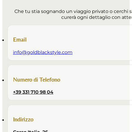
Che tu stia sognando un viaggio privato o cerchi 
curerà ogni dettaglio con atte
Email
info@goldblackstyle.com
Numero di Telefono
+39 331 710 98 04
Indirizzo
Corso Italia, 26