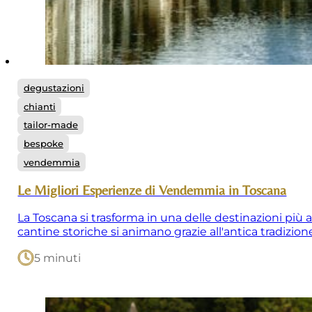
degustazioni
chianti
tailor-made
bespoke
vendemmia
Le Migliori Esperienze di Vendemmia in Toscana
La Toscana si trasforma in una delle destinazioni più a
cantine storiche si animano grazie all'antica tradizi
5 minuti