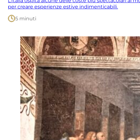
L’Italia ospita alcune delle coste più spettacolari al 
per creare esperienze estive indimenticabili.
5 minuti