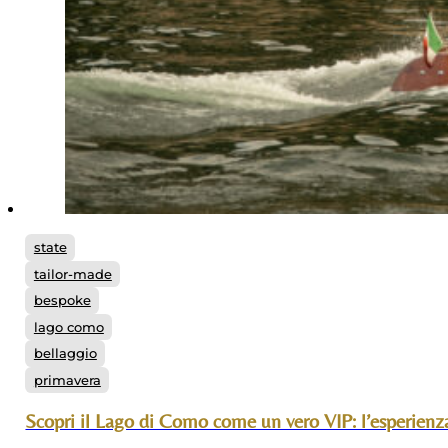
state
tailor-made
bespoke
lago como
bellaggio
primavera
Scopri il Lago di Como come un vero VIP: l’esperienza