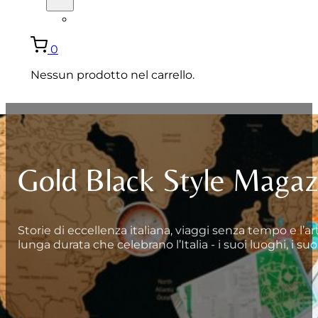
ENGLISH
0
Nessun prodotto nel carrello.
Gold Black Style Magaz
Storie di eccellenza italiana, viaggi senza tempo e l’ar
lunga durata che celebrano l’Italia - i suoi luoghi, i suo