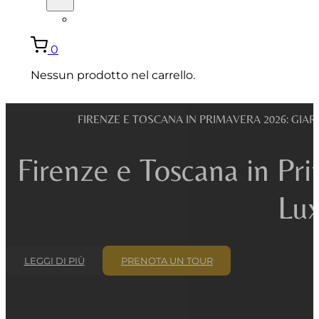
ENGLISH
0
Nessun prodotto nel carrello.
FIRENZE E TOSCANA IN PRIMAVERA 2026: GIARD
Firenze e Toscana in Pri
Lux
LEGGI DI PIÙ
PRENOTA UN TOUR