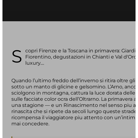
S
copri Firenze e la Toscana in primavera: Giard
Fiorentino, degustazioni in Chianti e Val d'Orci
luxury....
Quando l’ultimo freddo dell’inverno si ritira oltre gl
sotto un manto di glicine e gelsomino. L’Arno, ancor
sciolgono in montagna, cattura la luce dorata delle 
sulle facciate color ocra dell’Oltrarno. La primaver
una stagione — e un Rinascimento nel senso piu au
rinascita che si ripete da secoli lungo queste strade 
ricompensa il viaggiatore piu attento con un’intimita
mai concedere.