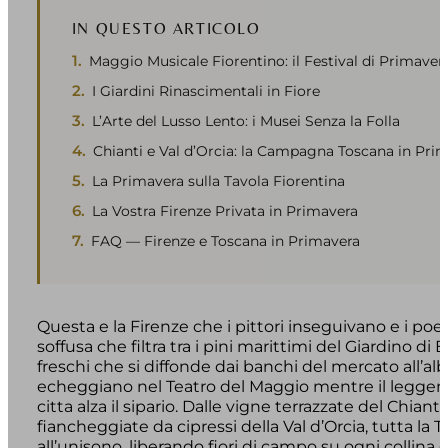
IN QUESTO ARTICOLO
Maggio Musicale Fiorentino: il Festival di Primavera
I Giardini Rinascimentali in Fiore
L’Arte del Lusso Lento: i Musei Senza la Folla
Chianti e Val d’Orcia: la Campagna Toscana in Pri
La Primavera sulla Tavola Fiorentina
La Vostra Firenze Privata in Primavera
FAQ — Firenze e Toscana in Primavera
Questa e la Firenze che i pittori inseguivano e i poet
soffusa che filtra tra i pini marittimi del Giardino di 
freschi che si diffonde dai banchi del mercato all’al
echeggiano nel Teatro del Maggio mentre il leggenda
citta alza il sipario. Dalle vigne terrazzate del Chiant
fiancheggiate da cipressi della Val d’Orcia, tutta la
all’unisono, liberando fiori di campo su ogni collin