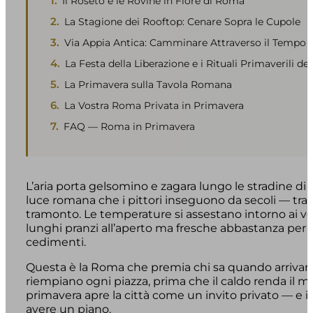
Il Roseto e le Rovine in Fiore di Roma
La Stagione dei Rooftop: Cenare Sopra le Cupole
Via Appia Antica: Camminare Attraverso il Tempo
La Festa della Liberazione e i Rituali Primaverili del
La Primavera sulla Tavola Romana
La Vostra Roma Privata in Primavera
FAQ — Roma in Primavera
L’aria porta gelsomino e zagara lungo le stradine di
luce romana che i pittori inseguono da secoli — tras
tramonto. Le temperature si assestano intorno ai ve
lunghi pranzi all’aperto ma fresche abbastanza pe
cedimenti.
Questa è la Roma che premia chi sa quando arrivare.
riempiano ogni piazza, prima che il caldo renda il m
primavera apre la città come un invito privato — e i
avere un piano.