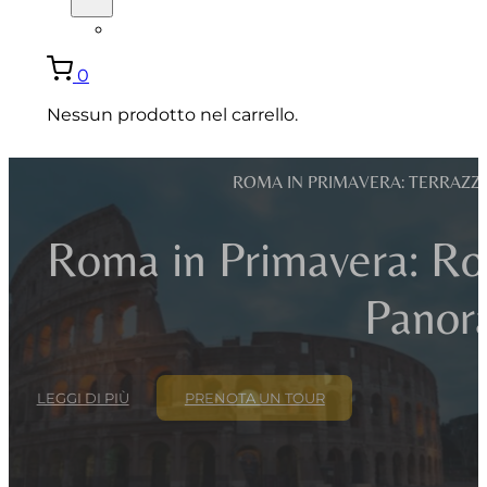
ENGLISH
0
Nessun prodotto nel carrello.
ROMA IN PRIMAVERA: TERRAZZE
Roma in Primavera: Rov
Panor
LEGGI DI PIÙ
PRENOTA UN TOUR