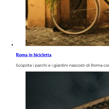
Roma in bicicletta
Scoprite i parchi e i giardini nascosti di Roma con