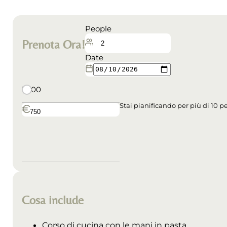
People
Prenota Ora!
Date
10:00
Stai pianificando per più di 10 
Cosa include
Corso di cucina con le mani in pasta