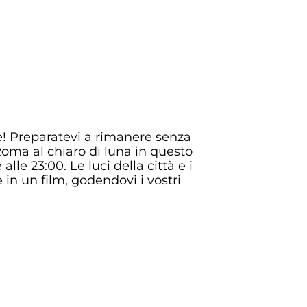
e! Preparatevi a rimanere senza
 Roma al chiaro di luna in questo
alle 23:00. Le luci della città e i
in un film, godendovi i vostri