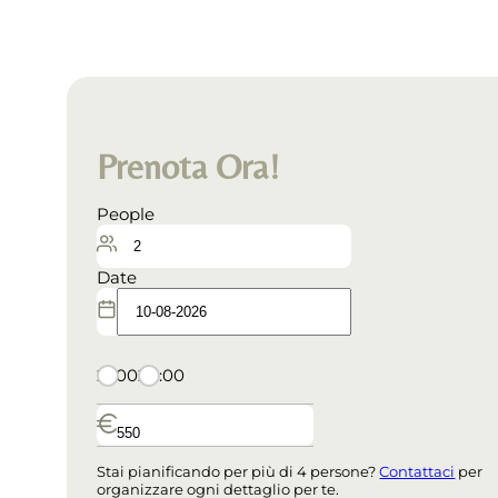
Prenota Ora!
People
Date
21:00
20:00
Stai pianificando per più di 4 persone?
Contattaci
per
organizzare ogni dettaglio per te.