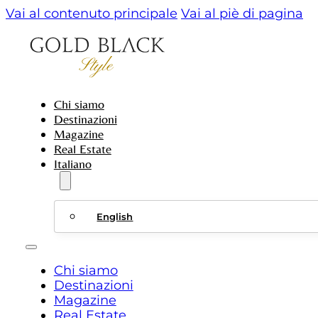
Vai al contenuto principale
Vai al piè di pagina
Chi siamo
Destinazioni
Magazine
Real Estate
Italiano
English
Chi siamo
Destinazioni
Magazine
Real Estate