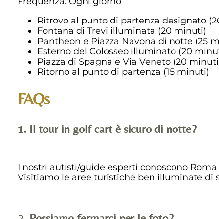
Frequenza: Ogni giorno
Ritrovo al punto di partenza designato (2
Fontana di Trevi illuminata (20 minuti)
Pantheon e Piazza Navona di notte (25 m
Esterno del Colosseo illuminato (20 minut
Piazza di Spagna e Via Veneto (20 minuti
Ritorno al punto di partenza (15 minuti)
FAQs
1. Il tour in golf cart è sicuro di notte?
I nostri autisti/guide esperti conoscono Roma
Visitiamo le aree turistiche ben illuminate di s
2. Possiamo fermarci per le foto?