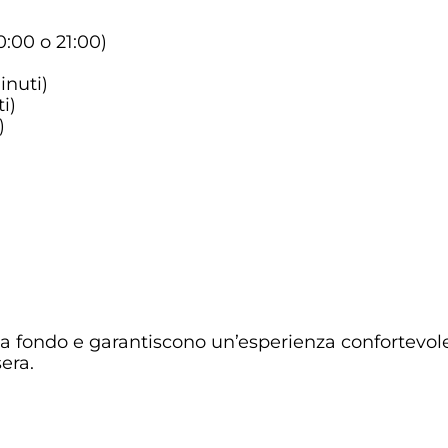
0:00 o 21:00)
inuti)
i)
)
 a fondo e garantiscono un’esperienza confortevole
era.