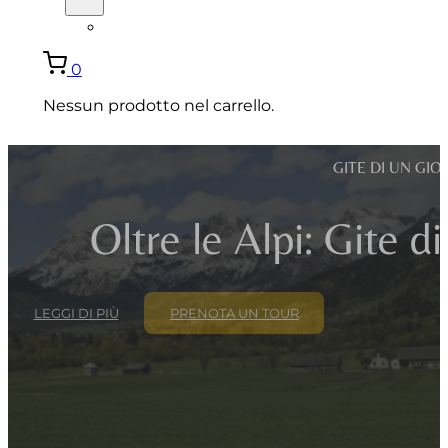
ENGLISH
0
Nessun prodotto nel carrello.
GITE DI UN GI
Oltre le Alpi: Gite d
LEGGI DI PIÙ
PRENOTA UN TOUR