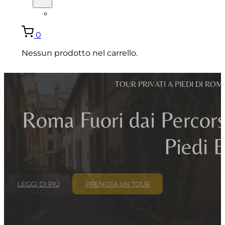
ENGLISH
0
Nessun prodotto nel carrello.
TOUR PRIVATI A PIEDI DI ROMA
Roma Fuori dai Percorsi 
Piedi E
LEGGI DI PIÙ
PRENOTA UN TOUR