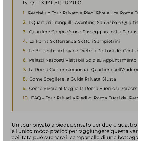
IN QUESTO ARTICOLO
Perché un Tour Privato a Piedi Rivela una Roma Di
I Quartieri Tranquilli: Aventino, San Saba e Quartie
Quartiere Coppedè: una Passeggiata nella Fantasia
La Roma Sotterranea: Sotto i Sampietrini
Le Botteghe Artigiane Dietro i Portoni del Centro
Palazzi Nascosti Visitabili Solo su Appuntamento
La Roma Contemporanea: il Quartiere dell’Auditoriu
Come Scegliere la Guida Privata Giusta
Come Vivere al Meglio la Roma Fuori dai Percorsi
FAQ – Tour Privati a Piedi di Roma Fuori dai Percor
Un tour privato a piedi, pensato per due o quattro 
è l’unico modo pratico per raggiungere questa ver
abilitata può suonare il campanello di una bottega art