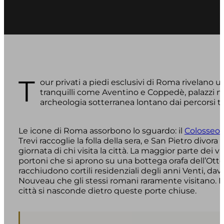
T
our privati a piedi esclusivi di Roma rivelano un
tranquilli come Aventino e Coppedè, palazzi n
archeologia sotterranea lontano dai percorsi turi
Le icone di Roma assorbono lo sguardo: il
Colosseo
c
Trevi raccoglie la folla della sera, e San Pietro divor
giornata di chi visita la città. La maggior parte dei v
portoni che si aprono su una bottega orafa dell’Otto
racchiudono cortili residenziali degli anni Venti, dav
Nouveau che gli stessi romani raramente visitano. L
città si nasconde dietro queste porte chiuse.