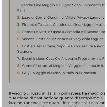
Perché Fine Maggio e Giugno Sono il Momento Ideal
Italia
Lago di Como: Giardini di Ville e Privacy Lungo le
Firenze e Toscana: Giardino dell’Iris, Maggio Musica
Roma: Le Notti d’Opera a Caracalla e il Roseto Co
Venezia: Festa della Sensa e Privacy della Laguna
Costiera Amalfitana, Napoli e Capri: Tenute a Picco
Stagione
Eventi Insider: Cosa C’è Ancora in Programma a F
Come Sfruttare al Meglio il Viaggio di Lusso in Ital
FAQ – Viaggio di Lusso in Italia in Primavera
Il viaggio di lusso in Italia in primavera, tra maggi
questione di destinazione quanto di tempismo. Gli h
lavorano ancora a tre quarti della capacità. I ristora