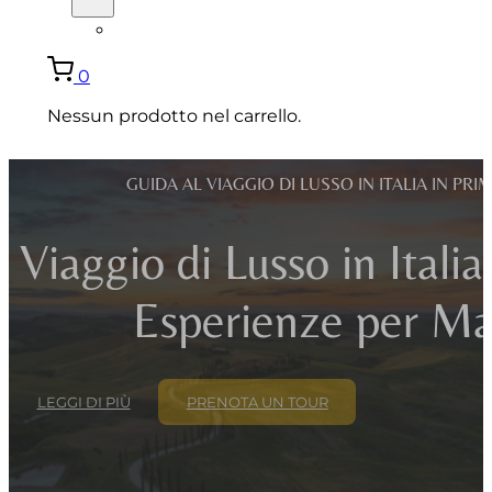
ENGLISH
0
Nessun prodotto nel carrello.
GUIDA AL VIAGGIO DI LUSSO IN ITALIA IN PR
Viaggio di Lusso in Italia
Esperienze per M
LEGGI DI PIÙ
PRENOTA UN TOUR