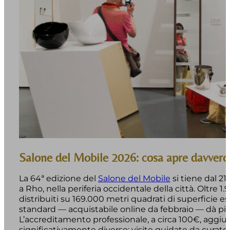
Salone del Mobile 2026: cosa apre davvero 
La 64ª edizione del
Salone del Mobile
si tiene dal 21
a Rho, nella periferia occidentale della città. Oltre 1.
distribuiti su 169.000 metri quadrati di superficie esp
standard — acquistabile online da febbraio — dà pie
L’accreditamento professionale, a circa 100€, aggiu
significativamente diverso: visite guidate da curatori