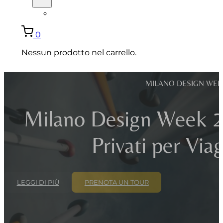
ENGLISH
0
Nessun prodotto nel carrello.
MILANO DESIGN WEEK
Milano Design Week 20
Privati per Viag
LEGGI DI PIÙ
PRENOTA UN TOUR