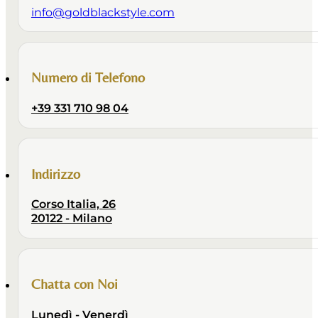
info@goldblackstyle.com
Numero di Telefono
+39 331 710 98 04
Indirizzo
Corso Italia, 26
20122 - Milano
Chatta con Noi
Lunedì - Venerdì