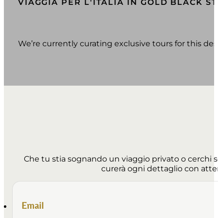
VIAGGIA PER L'ITALIA IN GOLD BLACK S
We’re currently curating exclusive tours for this d
Che tu stia sognando un viaggio privato o cerchi 
curerà ogni dettaglio con atte
Email