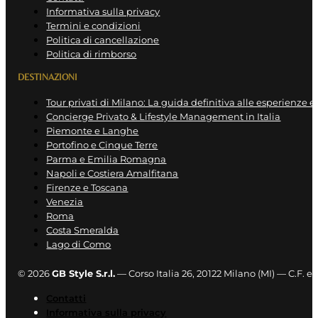
Informativa sulla privacy
Termini e condizioni
Politica di cancellazione
Politica di rimborso
DESTINAZIONI
Tour privati di Milano: La guida definitiva alle esperienze e
Concierge Privato & Lifestyle Management in Italia
Piemonte e Langhe
Portofino e Cinque Terre
Parma e Emilia Romagna
Napoli e Costiera Amalfitana
Firenze e Toscana
Venezia
Roma
Costa Smeralda
Lago di Como
© 2026
GB Style S.r.l.
— Corso Italia 26, 20122 Milano (MI) — C.F. 
Contatti
Informativa sulla privacy