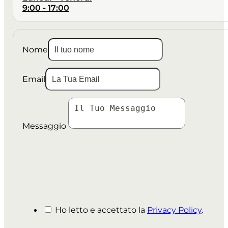
9:00 - 17:00
Nome
Email
Messaggio
Ho letto e accettato la
Privacy Policy
.