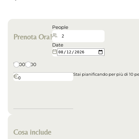
People
Prenota Ora!
Date
10:00
15:00
Stai pianificando per più di 10 
Cosa include