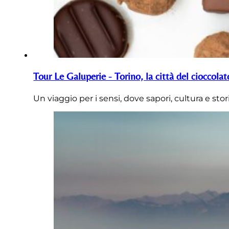
Tour Le Galuperie - Torino, la città del cioccolat
Un viaggio per i sensi, dove sapori, cultura e sto