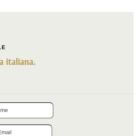
LE
 italiana.