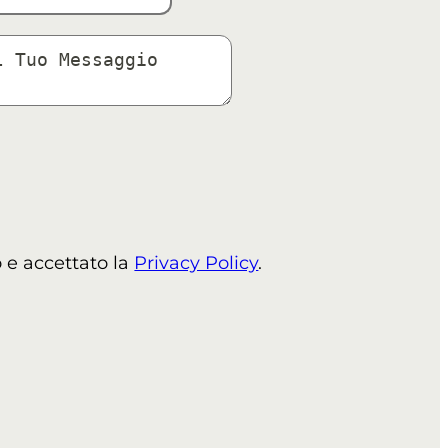
o e accettato la
Privacy Policy
.