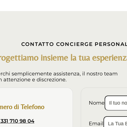
CONTATTO CONCIERGE PERSONA
rogettiamo insieme la tua esperienza
erchi semplicemente assistenza, il nostro team
n attenzione e discrezione.
Nome
ero di Telefono
 331 710 98 04
Email