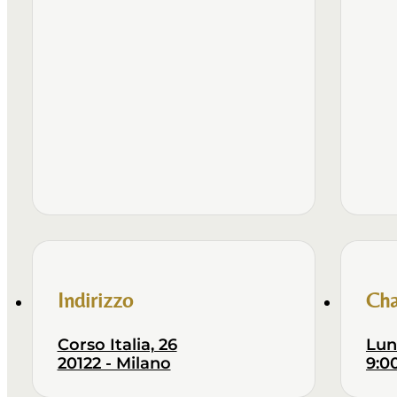
Indirizzo
Cha
Corso Italia, 26
Lun
20122 - Milano
9:00