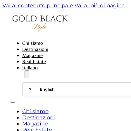
Vai al contenuto principale
Vai al piè di pagina
Chi siamo
Destinazioni
Magazine
Real Estate
Italiano
English
Chi siamo
Destinazioni
Magazine
Real Estate