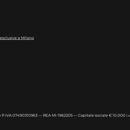
 esclusive a Milano
. e P.IVA 07490310963 — REA MI-1962205 — Capitale sociale € 10.000 i.