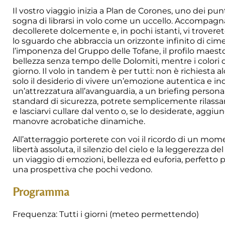
Il vostro viaggio inizia a Plan de Corones, uno dei pun
sogna di librarsi in volo come un uccello. Accompagnat
decollerete dolcemente e, in pochi istanti, vi trovere
lo sguardo che abbraccia un orizzonte infinito di cime,
l’imponenza del Gruppo delle Tofane, il profilo maesto
bellezza senza tempo delle Dolomiti, mentre i colori 
giorno. Il volo in tandem è per tutti: non è richiest
solo il desiderio di vivere un’emozione autentica e in
un’attrezzatura all’avanguardia, a un briefing personali
standard di sicurezza, potrete semplicemente rilassarv
e lasciarvi cullare dal vento o, se lo desiderate, aggi
manovre acrobatiche dinamiche.
All’atterraggio porterete con voi il ricordo di un mome
libertà assoluta, il silenzio del cielo e la leggerezza d
un viaggio di emozioni, bellezza ed euforia, perfetto p
una prospettiva che pochi vedono.
Programma
Frequenza: Tutti i giorni (meteo permettendo)