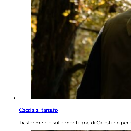
Caccia al tartufo
Trasferimento sulle montagne di Calestano per sc