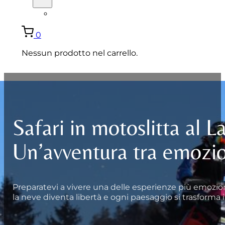
ENGLISH
0
Nessun prodotto nel carrello.
Safari in motoslitta al 
Un’avventura tra emozio
Preparatevi a vivere una delle esperienze più emozion
la neve diventa libertà e ogni paesaggio si trasforma 