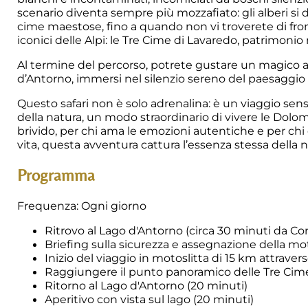
scenario diventa sempre più mozzafiato: gli alberi si
cime maestose, fino a quando non vi troverete di fron
iconici delle Alpi: le Tre Cime di Lavaredo, patrimon
Al termine del percorso, potrete gustare un magico a
d’Antorno, immersi nel silenzio sereno del paesaggio
Questo safari non è solo adrenalina: è un viaggio senso
della natura, un modo straordinario di vivere le Dolomi
brivido, per chi ama le emozioni autentiche e per chi 
vita, questa avventura cattura l’essenza stessa della ne
Programma
Frequenza: Ogni giorno
Ritrovo al Lago d'Antorno (circa 30 minuti da Cor
Briefing sulla sicurezza e assegnazione della mot
Inizio del viaggio in motoslitta di 15 km attraver
Raggiungere il punto panoramico delle Tre Cime 
Ritorno al Lago d'Antorno (20 minuti)
Aperitivo con vista sul lago (20 minuti)