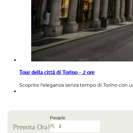
Tour della città di Torino - 2 ore
Scoprite l'eleganza senza tempo di Torino con una
People
Prenota Ora!