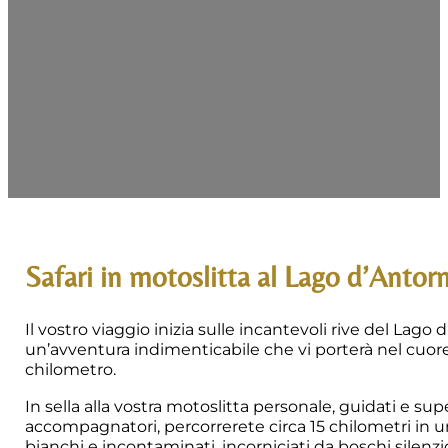
Safari in motoslitta al Lago d’Antor
Il vostro viaggio inizia sulle incantevoli rive del Lago
un’avventura indimenticabile che vi porterà nel cuo
chilometro.
In sella alla vostra motoslitta personale, guidati e sup
accompagnatori, percorrerete circa 15 chilometri in un
bianchi e incontaminati, incorniciati da boschi silenziosi