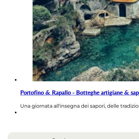
Portofino & Rapallo - Botteghe artigiane & sapo
Una giornata all'insegna dei sapori, delle tradizi