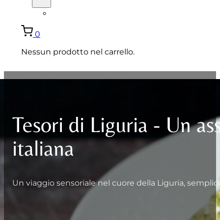
ENGLISH
0
Nessun prodotto nel carrello.
Tesori di Liguria - Un as
italiana
Un viaggio sensoriale nel cuore della Liguria, semplic