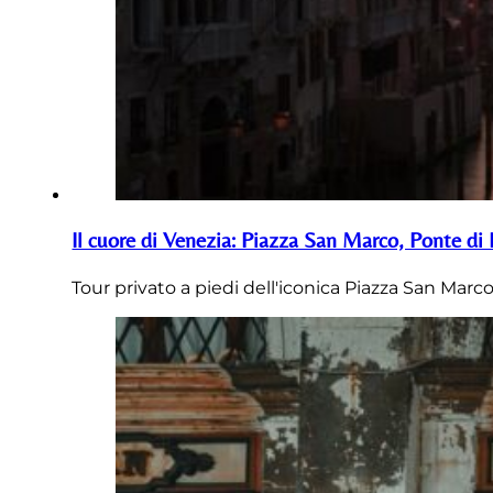
Il cuore di Venezia: Piazza San Marco, Ponte di
Tour privato a piedi dell'iconica Piazza San Marco